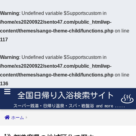
Warning
: Undefined variable $Supportscustom in
/home/xs20200922/sento47.com/public_html/wp-
content/themes/sango-theme-child/functions.php
on line
117
Warning
: Undefined variable $Supportscustom in
/home/xs20200922/sento47.com/public_html/wp-
content/themes/sango-theme-child/functions.php
on line
136
ホーム