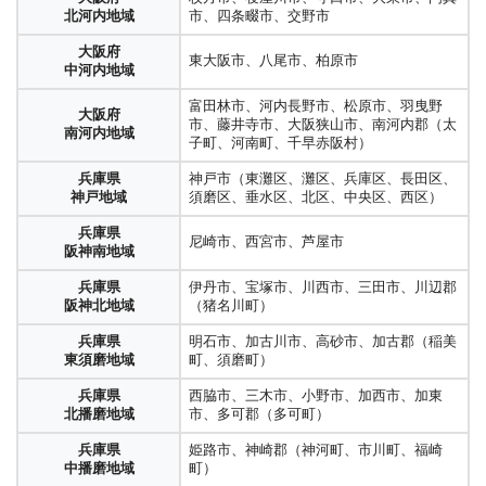
北河内地域
市、四条畷市、交野市
大阪府
東大阪市、八尾市、柏原市
中河内地域
富田林市、河内長野市、松原市、羽曳野
大阪府
市、藤井寺市、大阪狭山市、南河内郡（太
南河内地域
子町、河南町、千早赤阪村）
兵庫県
神戸市（東灘区、灘区、兵庫区、長田区、
神戸地域
須磨区、垂水区、北区、中央区、西区）
兵庫県
尼崎市、西宮市、芦屋市
阪神南地域
兵庫県
伊丹市、宝塚市、川西市、三田市、川辺郡
阪神北地域
（猪名川町）
兵庫県
明石市、加古川市、高砂市、加古郡（稲美
東須磨地域
町、須磨町）
兵庫県
西脇市、三木市、小野市、加西市、加東
北播磨地域
市、多可郡（多可町）
兵庫県
姫路市、神崎郡（神河町、市川町、福崎
中播磨地域
町）