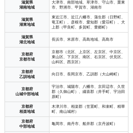
滋賀県
大津市、南部地域、草津市、守山市、栗東
湖南地域
市、野洲市、甲賀市、湖南市
東近江市、近江八幡市、蒲生郡（日野町、
滋賀県
竜王町）、彦根市、愛知郡（愛荘町）、犬
湖東地域
上郡（甲良町、多賀町、豊郷町）
滋賀県
長浜市、米原市、高島地域、高島市
湖北地域
京都市（北区、上京区、左京区、中京区、
京都府
東山区、下京区、南区、右京区、伏見区、
京都市域
山科区、西京区）
京都府
向日市、長岡京市、乙訓郡（大山崎町）
乙訓地域
宇治市、城陽市、八幡市、京田辺市、久世
京都府
郡（久御山町）、綴喜郡（井手町、宇治田
山城中部地域
原町）
京都府
木津川市、相楽郡（笠置町、和束町、精華
相楽地域
町、南山城村）
京都府
亀岡市、南丹市、船井郡（京丹波町）
中部地域