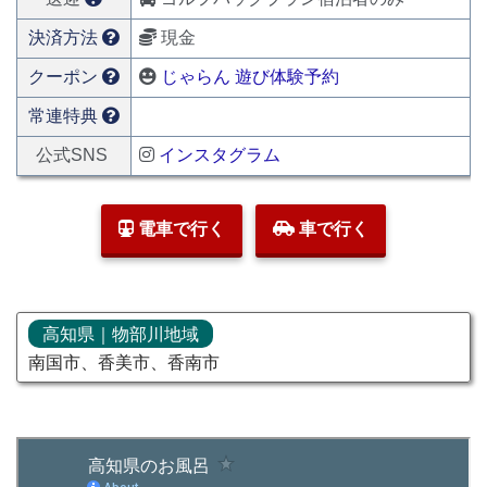
決済方法
現金
クーポン
じゃらん 遊び体験予約
常連特典
公式SNS
インスタグラム
電車で行く
車で行く
高知県｜物部川地域
南国市、香美市、香南市