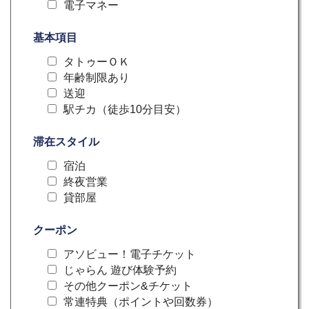
電子マネー
基本項目
タトゥーＯＫ
年齢制限あり
送迎
駅チカ（徒歩10分目安）
滞在スタイル
宿泊
終夜営業
貸部屋
クーポン
アソビュー！電子チケット
じゃらん 遊び体験予約
その他クーポン&チケット
常連特典（ポイントや回数券）