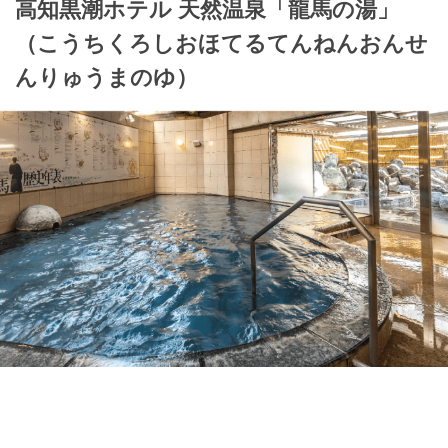
高知黒潮ホテル 天然温泉「龍馬の湯」
（こうちくろしおほてるてんねんおんせ
んりゅうまのゆ）