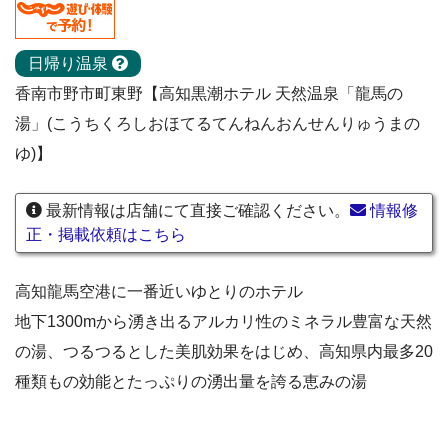
日帰り温泉
香南市野市町東野【高知黒潮ホテル 天然温泉「龍馬の
湯」(こうちくろしおほてるてんねんおんせんりゅうまの
ゆ)】
最新情報は店舗にて直接ご確認ください。
情報修
正・掲載依頼はこちら
高知龍馬空港に一番近いゆとりのホテル
地下1300mから湧き出るアルカリ性のミネラル豊富な天然
の湯、つるつるとした美肌効果をはじめ、高知県内最多20
種類もの効能とたっぷりの湧出量を誇る恵みの湯