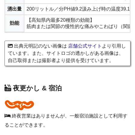
湧出量
200リットル／分PH値9.2汲み上げ時の温度39.1℃
【高知県内最多20種類の効能】
効能
筋肉または関節の慢性的な痛みやこわばり（関節
出典元明記のない画像は
店舗公式サイト
より引用し
ています。また、サイトロゴの透かしがある画像は、
自己取得または撮影者より提供を受けています。
夜更かし & 宿泊
終夜営業はありませんが、一般宿泊施設として利用す
ることができます。