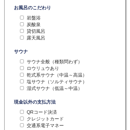
お風呂のこだわり
岩盤浴
炭酸泉
貸切風呂
露天風呂
サウナ
サウナ全般（種類問わず）
ロウリュウあり
乾式系サウナ（中温～高温）
塩サウナ（ソルティサウナ）
湿式サウナ（低温～中温）
現金以外の支払方法
QRコード決済
クレジットカード
交通系電子マネー