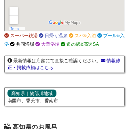
スーパー銭湯
日帰り温泉
スパ&入浴
プール&入
浴
共同浴場
大衆浴場
道の駅&高速SA
最新情報は店舗にて直接ご確認ください。
情報修
正・掲載依頼はこちら
高知県｜物部川地域
南国市、香美市、香南市
高知県のお風呂