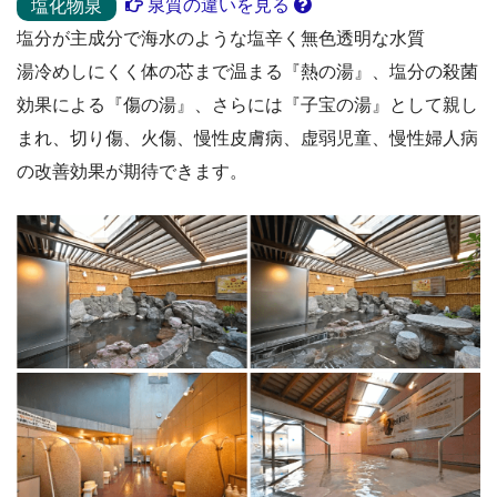
泉質の違いを見る
塩化物泉
塩分が主成分で海水のような塩辛く無色透明な水質
湯冷めしにくく体の芯まで温まる『熱の湯』、塩分の殺菌
効果による『傷の湯』、さらには『子宝の湯』として親し
まれ、切り傷、火傷、慢性皮膚病、虚弱児童、慢性婦人病
の改善効果が期待できます。