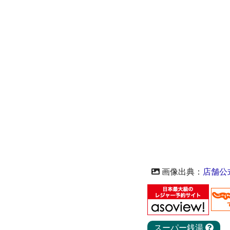
画像出典：
店舗公
スーパー銭湯