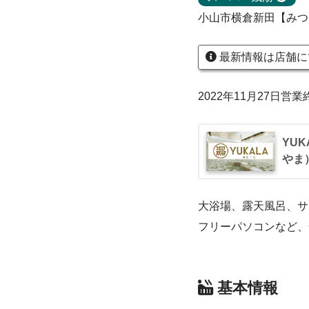
小山市横倉新田【みつ
最新情報は店舗に
2022年11月27日営
YUK
やま
大浴場、露天風呂、サ
フリーパソコンなど、
基本情報