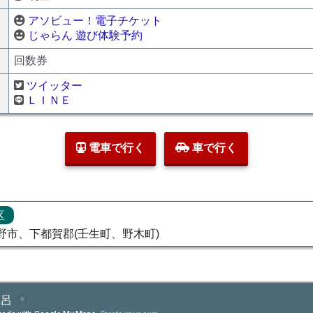
アソビュー！電子チケット
じゃらん 遊び体験予約
回数券
ツイッター
ＬＩＮＥ
電車で行く
車で行く
区
野市、下都賀郡(壬生町、野木町)