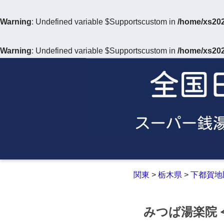
Warning
: Undefined variable $Supportscustom in
/home/xs202
Warning
: Undefined variable $Supportscustom in
/home/xs202
関東
>
栃木県
>
下都賀地
みつば湯楽院