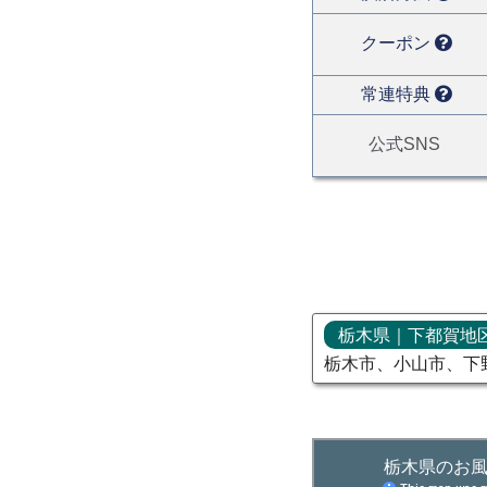
クーポン
常連特典
公式SNS
栃木県｜下都賀地
栃木市、小山市、下