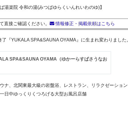
ば湯楽院 令和の湯(みつばゆらくいんれいわのゆ)】
て直接ご確認ください。
情報修正・掲載依頼はこちら
業終了『YUKALA SPA&SAUNA OYAMA』に生まれ変わりました
ALA SPA&SAUNA OYAMA（ゆかーらすぱさうなお
）
ウナ、北関東最大級の岩盤浴、レストラン、リラクゼーション、コ
一日中ゆっくりくつろげる大型お風呂店舗