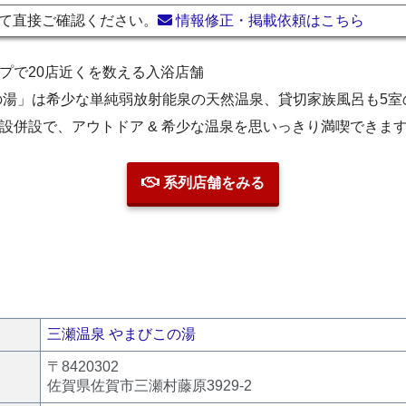
て直接ご確認ください。
情報修正・掲載依頼はこちら
プで20店近くを数える入浴店舗
の湯」は希少な単純弱放射能泉の天然温泉、貸切家族風呂も5室
設併設で、アウトドア & 希少な温泉を思いっきり満喫できま
系列店舗をみる
三瀬温泉 やまびこの湯
〒8420302
佐賀県佐賀市三瀬村藤原3929-2