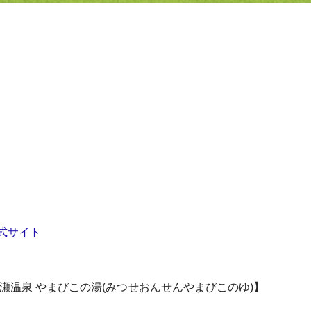
式サイト
瀬温泉 やまびこの湯(みつせおんせんやまびこのゆ)】