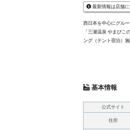
最新情報は店舗に
西日本を中心にグルー
「三瀬温泉 やまびこ
ング（テント宿泊）施
基本情報
公式サイト
住所