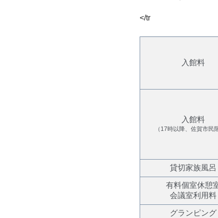
</tr
入館料
入館料
（17時以降、佐賀市民
貸切家族風呂
有料個室休憩
会議室利用料
グランピング