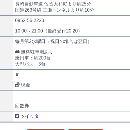
長崎自動車道 佐賀大和ICより約25分
国道263号線 三瀬トンネルより約10分
0952-56-2223
10:00～21:00（最終受付20:20）
毎月第2水曜日（祝日の場合は翌日）
無料駐車場あり
乗用車：約200台
大型バス：3台
✘
現金
回数券
ツイッター