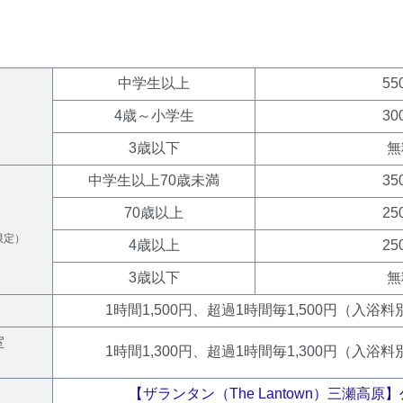
中学生以上
55
4歳～小学生
30
3歳以下
無
中学生以上70歳未満
35
70歳以上
25
限定）
4歳以上
25
3歳以下
無
1時間1,500円、超過1時間毎1,500円（入浴
室
1時間1,300円、超過1時間毎1,300円（入浴
【ザランタン（The Lantown）三瀬高原