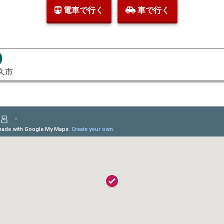
電車で行く
車で行く
久市