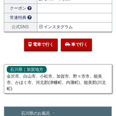
クーポン
常連特典
公式SNS
インスタグラム
電車で行く
車で行く
石川県｜加賀地方
金沢市、白山市、小松市、加賀市、野々市市、能美
市、かほく市、河北郡(津幡町、内灘町)、能美郡(川北
町)