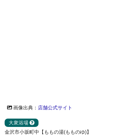
画像出典：
店舗公式サイト
大衆浴場
金沢市小坂町中【ももの湯(もものゆ)】