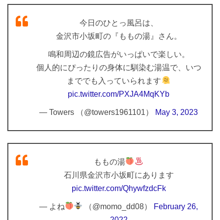
今日のひとっ風呂は、
金沢市小坂町の『ももの湯』さん。
鳴和周辺の鏡広告がいっぱいで楽しい。
個人的にぴったりの身体に馴染む湯温で、いつ
まででも入っていられます
pic.twitter.com/PXJA4MqKYb
— Towers （@towers1961101）
May 3, 2023
ももの湯
石川県金沢市小坂町にあります
pic.twitter.com/QhywfzdcFk
— よね
（@momo_dd08）
February 26,
2022