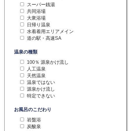
スーパー銭湯
共同浴場
大衆浴場
日帰り温泉
水着着用エリアメイン
道の駅・高速SA
温泉の種類
100％ 源泉かけ流し
人工温泉
天然温泉
温泉ではない
源泉かけ流し
特定できない
お風呂のこだわり
岩盤浴
炭酸泉