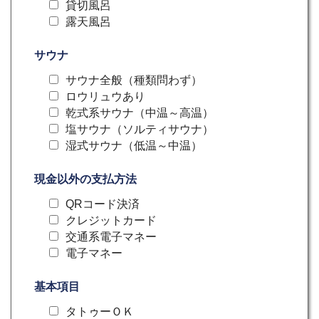
貸切風呂
露天風呂
サウナ
サウナ全般（種類問わず）
ロウリュウあり
乾式系サウナ（中温～高温）
塩サウナ（ソルティサウナ）
湿式サウナ（低温～中温）
現金以外の支払方法
QRコード決済
クレジットカード
交通系電子マネー
電子マネー
基本項目
タトゥーＯＫ