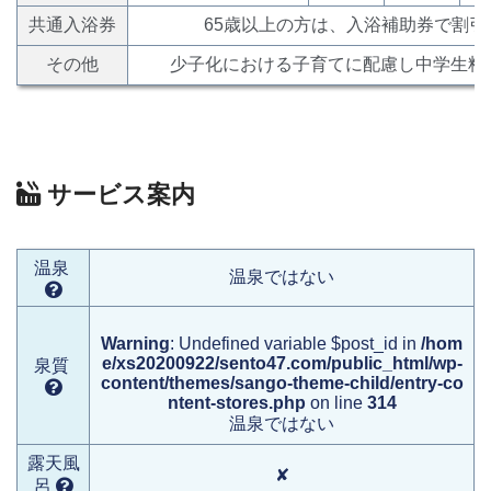
共通入浴券
65歳以上の方は、入浴補助券で割引
その他
少子化における子育てに配慮し中学生料
サービス案内
温泉
温泉ではない
Warning
: Undefined variable $post_id in
/hom
e/xs20200922/sento47.com/public_html/wp-
泉質
content/themes/sango-theme-child/entry-co
ntent-stores.php
on line
314
温泉ではない
露天風
✘
呂