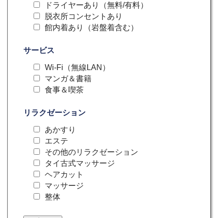
ドライヤーあり（無料/有料）
脱衣所コンセントあり
館内着あり（岩盤着含む）
サービス
Wi-Fi（無線LAN）
マンガ＆書籍
食事＆喫茶
リラクゼーション
あかすり
エステ
その他のリラクゼーション
タイ古式マッサージ
ヘアカット
マッサージ
整体