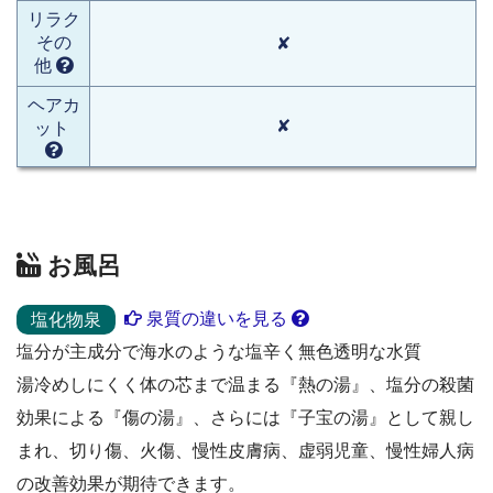
リラク
その
✘
他
ヘアカ
✘
ット
お風呂
泉質の違いを見る
塩化物泉
塩分が主成分で海水のような塩辛く無色透明な水質
湯冷めしにくく体の芯まで温まる『熱の湯』、塩分の殺菌
効果による『傷の湯』、さらには『子宝の湯』として親し
まれ、切り傷、火傷、慢性皮膚病、虚弱児童、慢性婦人病
の改善効果が期待できます。