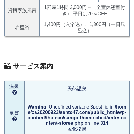
1部屋1時間 2,000円～（全室休憩室付
貸切家族風呂
き） 平日は20％OFF
1,400円（入浴込）、1,800円（一日風
岩盤浴
呂込）
サービス案内
温泉
天然温泉
Warning
: Undefined variable $post_id in
/hom
e/xs20200922/sento47.com/public_html/wp-
泉質
content/themes/sango-theme-child/entry-co
ntent-stores.php
on line
314
塩化物泉