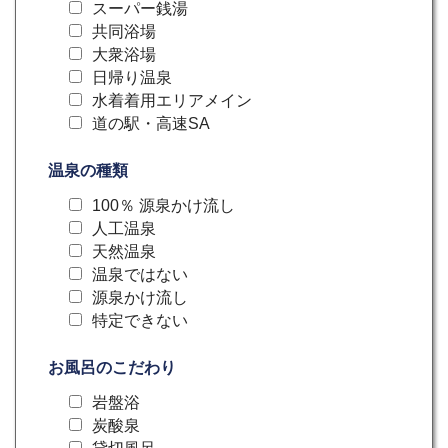
スーパー銭湯
共同浴場
大衆浴場
日帰り温泉
水着着用エリアメイン
道の駅・高速SA
温泉の種類
100％ 源泉かけ流し
人工温泉
天然温泉
温泉ではない
源泉かけ流し
特定できない
お風呂のこだわり
岩盤浴
炭酸泉