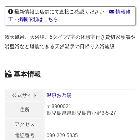
最新情報は店舗にて直接ご確認ください。
情報修
正・掲載依頼はこちら
露天風呂、大浴場、5タイプ7室の休憩室付き貸切家族湯や
岩盤浴など堪能できる天然温泉の日帰り入浴施設
基本情報
公式サイト
温泉お乃湯
〒8900021
住所
鹿児島県県鹿児島市小野3-5-27
アクセス
電話番号
099-229-5835