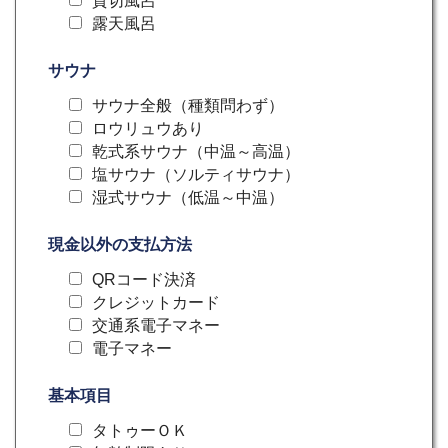
貸切風呂
露天風呂
サウナ
サウナ全般（種類問わず）
ロウリュウあり
乾式系サウナ（中温～高温）
塩サウナ（ソルティサウナ）
湿式サウナ（低温～中温）
現金以外の支払方法
QRコード決済
クレジットカード
交通系電子マネー
電子マネー
基本項目
タトゥーＯＫ