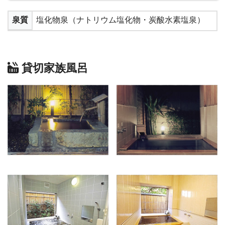
泉質
塩化物泉（ナトリウム塩化物・炭酸水素塩泉）
貸切家族風呂