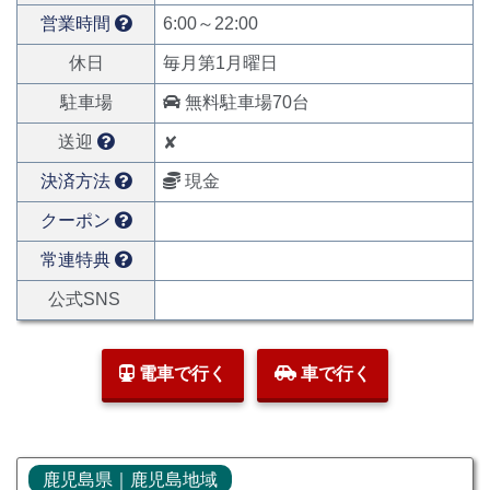
営業時間
6:00～22:00
休日
毎月第1月曜日
駐車場
無料駐車場70台
送迎
✘
決済方法
現金
クーポン
常連特典
公式SNS
電車で行く
車で行く
鹿児島県｜鹿児島地域