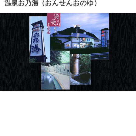
温泉お乃湯（おんせんおのゆ）