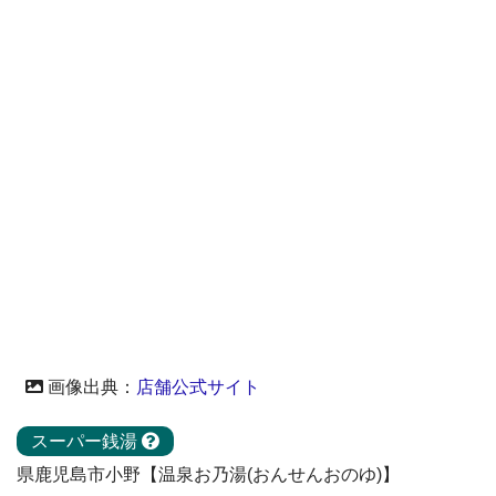
画像出典：
店舗公式サイト
スーパー銭湯
県鹿児島市小野【温泉お乃湯(おんせんおのゆ)】