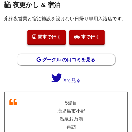
夜更かし & 宿泊
終夜営業と宿泊施設を設けない日帰り専用入浴店です。
電車で行く
車で行く
グーグル の口コミを見る
Xで見る
5湯目
鹿児島市小野
温泉お乃湯
再訪