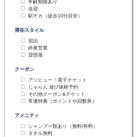
年齢制限あり
送迎
駅チカ（徒歩10分目安）
滞在スタイル
宿泊
終夜営業
貸部屋
クーポン
アソビュー！電子チケット
じゃらん 遊び体験予約
その他クーポン&チケット
常連特典（ポイントや回数券）
アメニティ
シャンプー類あり（無料/有料）
タオル無料