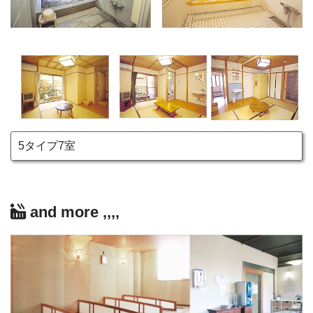
5タイプ7室
and more ,,,,