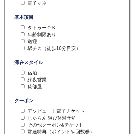
電子マネー
基本項目
タトゥーＯＫ
年齢制限あり
送迎
駅チカ（徒歩10分目安）
滞在スタイル
宿泊
終夜営業
貸部屋
クーポン
アソビュー！電子チケット
じゃらん 遊び体験予約
その他クーポン&チケット
常連特典（ポイントや回数券）