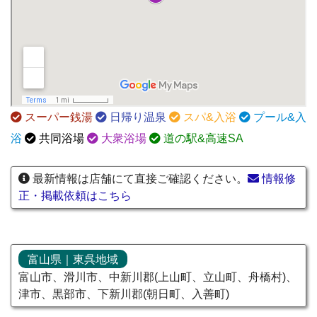
スーパー銭湯
日帰り温泉
スパ&入浴
プール&入
浴
共同浴場
大衆浴場
道の駅&高速SA
最新情報は店舗にて直接ご確認ください。
情報修
正・掲載依頼はこちら
富山県｜東呉地域
富山市、滑川市、中新川郡(上山町、立山町、舟橋村)、
津市、黒部市、下新川郡(朝日町、入善町)