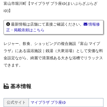
富山市堀川町【マイプラザ プラ座ゆ(まいぷらざぷらざ
ゆ)】
最新情報は店舗にて直接ご確認ください。
情報修
正・掲載依頼はこちら
レジャー、飲食、ショッピングの複合施設『富山 マイプ
ラザ』にある温浴施設｜銭湯（大衆浴場）として安価な料
金設定ながら、綺麗で清潔感ある大きな浴槽でリラックス
できます。
基本情報
公式サイト
マイプラザ プラ座ゆ