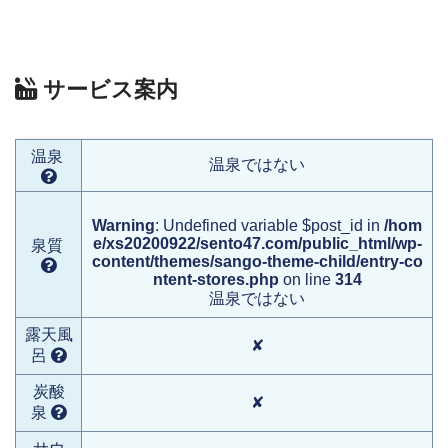
サービス案内
温泉
温泉ではない
Warning
: Undefined variable $post_id in
/hom
e/xs20200922/sento47.com/public_html/wp-
泉質
content/themes/sango-theme-child/entry-co
ntent-stores.php
on line
314
温泉ではない
露天風
✘
呂
炭酸
✘
泉