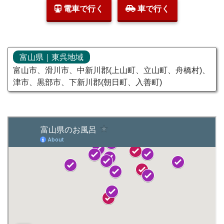
電車で行く
車で行く
富山県｜東呉地域
富山市、滑川市、中新川郡(上山町、立山町、舟橋村)、
津市、黒部市、下新川郡(朝日町、入善町)