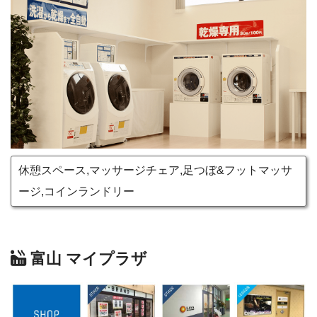
休憩スペース,マッサージチェア,足つぼ&フットマッサ
ージ,コインランドリー
富山 マイプラザ