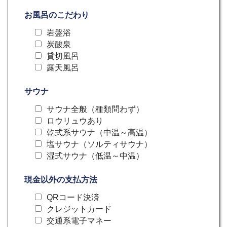
お風呂のこだわり
岩盤浴
炭酸泉
貸切風呂
露天風呂
サウナ
サウナ全般（種類問わず）
ロウリュウあり
乾式系サウナ（中温～高温）
塩サウナ（ソルティサウナ）
湿式サウナ（低温～中温）
現金以外の支払方法
QRコード決済
クレジットカード
交通系電子マネー