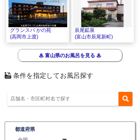
辰尾鉱泉
グランスパ かの苑
(富山市辰尾新町)
(高岡市上渡)
♨ 富山県のお風呂を見る ♨
条件を指定してお風呂探す
都道府県