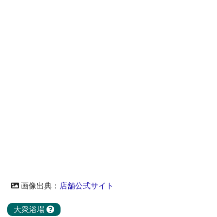
画像出典：
店舗公式サイト
大衆浴場