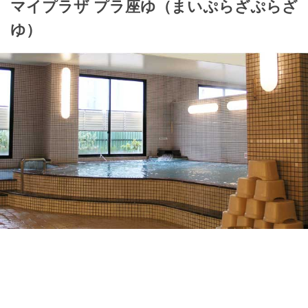
マイプラザ プラ座ゆ（まいぷらざぷらざ
ゆ）