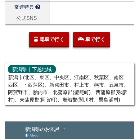
常連特典
公式SNS
電車で行く
車で行く
新潟県｜下越地域
新潟市(北区、東区、中央区、江南区、秋葉区、南区、
西区、・西蒲区)、新発田市、村上市、燕市、五泉市、
阿賀野市、胎内市、北蒲原郡(聖籠町)、西蒲原郡(弥彦
村)、東蒲原郡(阿賀町)、岩船郡(関川村、粟島浦村)