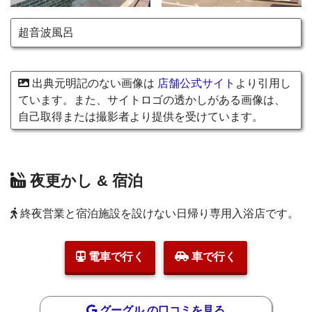
超音波風呂
出典元明記のない画像は
店舗公式サイト
より引用し
ています。また、サイトロゴの透かしがある画像は、
自己取得または撮影者より提供を受けています。
夜更かし & 宿泊
終夜営業と宿泊施設を設けない日帰り専用入浴店です。
電車で行く
車で行く
グーグル の口コミを見る