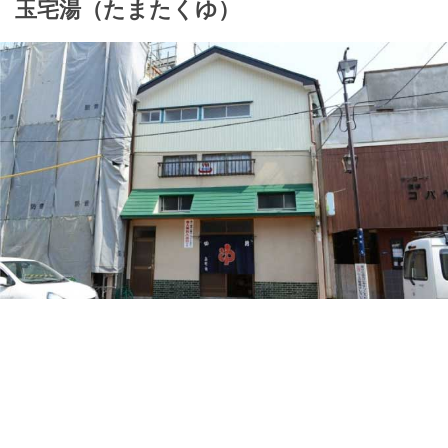
玉宅湯（たまたくゆ）