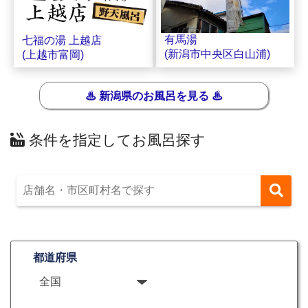
有馬湯
七福の湯 上越店
(新潟市中央区白山浦)
(上越市富岡)
♨ 新潟県のお風呂を見る ♨
条件を指定してお風呂探す
都道府県