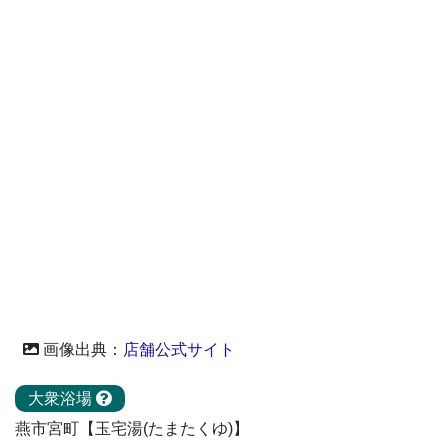
画像出典：
店舗公式サイト
大衆浴場
燕市宮町【玉宅湯(たまたくゆ)】