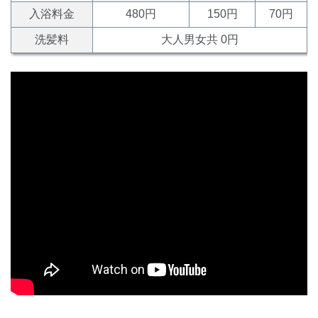
入浴料金
480円
150円
70円
洗髪料
大人男女共 0円