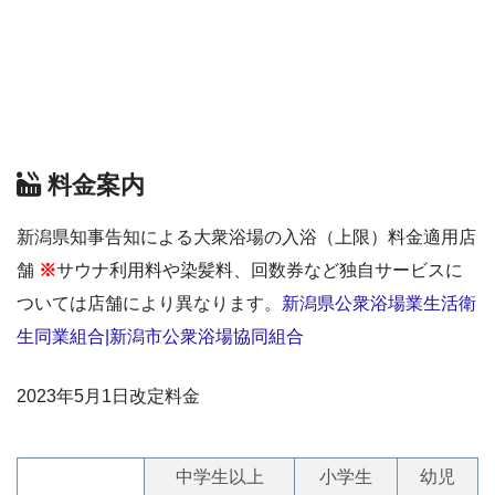
料金案内
新潟県知事告知による大衆浴場の入浴（上限）料金適用店
舗
※
サウナ利用料や染髪料、回数券など独自サービスに
ついては店舗により異なります。
新潟県公衆浴場業生活衛
生同業組合|新潟市公衆浴場協同組合
2023年5月1日改定料金
中学生以上
小学生
幼児