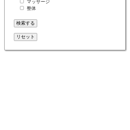
マッサージ
整体