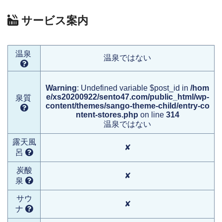
サービス案内
温泉
温泉ではない
Warning
: Undefined variable $post_id in
/hom
e/xs20200922/sento47.com/public_html/wp-
泉質
content/themes/sango-theme-child/entry-co
ntent-stores.php
on line
314
温泉ではない
露天風
✘
呂
炭酸
✘
泉
サウ
✘
ナ