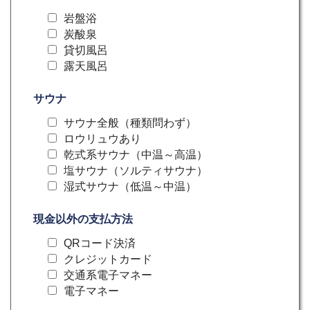
岩盤浴
炭酸泉
貸切風呂
露天風呂
サウナ
サウナ全般（種類問わず）
ロウリュウあり
乾式系サウナ（中温～高温）
塩サウナ（ソルティサウナ）
湿式サウナ（低温～中温）
現金以外の支払方法
QRコード決済
クレジットカード
交通系電子マネー
電子マネー