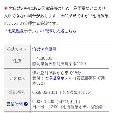
※
大自然の中にある天然温泉のため、降雨量などにより
入浴できない場合があります。天然温泉ですが『七滝温泉
ホテル』の管理する施設です。
『七滝温泉ホテル』の日帰り入浴こちら
公式サイト
溶岩洞窟風呂
〒4130501
住所
静岡県賀茂郡河津町梨本1120
伊豆急河津駅から車で15分
アクセス
受付：
七滝温泉ホテル
（賀茂郡河津町梨
本372）
電話番号
0558-35-7311（七滝温泉ホテル）
9:00～18:00（日帰り利用）
営業時間
日の出～22:00（七滝温泉ホテル宿泊者）