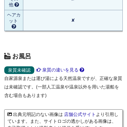
他
ヘアカ
✘
ット
お風呂
泉質の違いを見る
泉質未確認
自家源泉または運び湯による天然温泉ですが、正確な泉質
は未確認です。(一部人工温泉や温泉以外を用いた湯船を
含む場合もあります)
出典元明記のない画像は
店舗公式サイト
より引用し
ています。また、サイトロゴの透かしがある画像は、