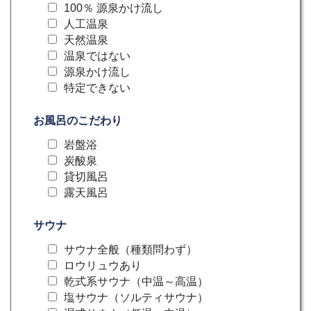
100％ 源泉かけ流し
人工温泉
天然温泉
温泉ではない
源泉かけ流し
特定できない
お風呂のこだわり
岩盤浴
炭酸泉
貸切風呂
露天風呂
サウナ
サウナ全般（種類問わず）
ロウリュウあり
乾式系サウナ（中温～高温）
塩サウナ（ソルティサウナ）