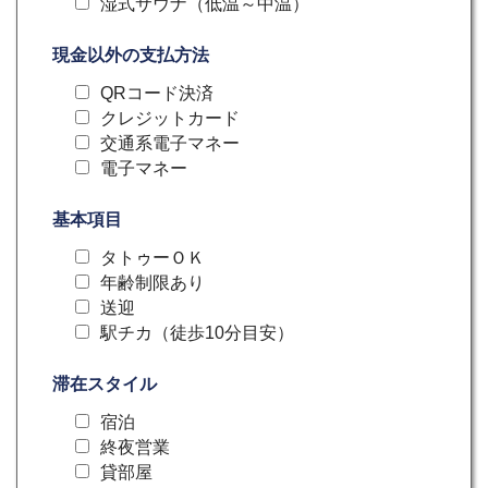
湿式サウナ（低温～中温）
現金以外の支払方法
QRコード決済
クレジットカード
交通系電子マネー
電子マネー
基本項目
タトゥーＯＫ
年齢制限あり
送迎
駅チカ（徒歩10分目安）
滞在スタイル
宿泊
終夜営業
貸部屋