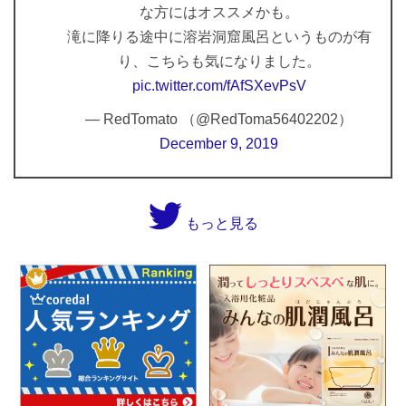
な方にはオススメかも。
滝に降りる途中に溶岩洞窟風呂というものが有
り、こちらも気になりました。
pic.twitter.com/fAfSXevPsV
— RedTomato （@RedToma56402202）
December 9, 2019
もっと見る