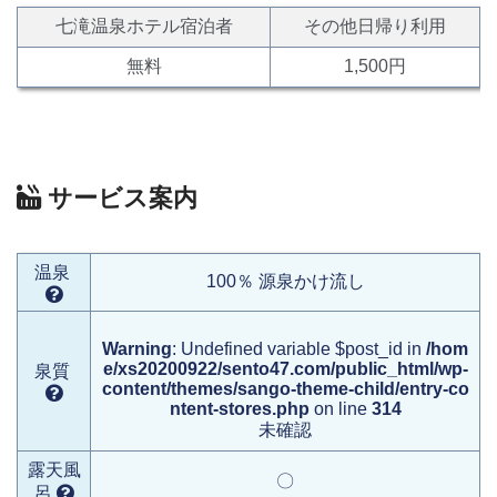
七滝温泉ホテル宿泊者
その他日帰り利用
無料
1,500円
サービス案内
温泉
100％ 源泉かけ流し
Warning
: Undefined variable $post_id in
/hom
e/xs20200922/sento47.com/public_html/wp-
泉質
content/themes/sango-theme-child/entry-co
ntent-stores.php
on line
314
未確認
露天風
〇
呂