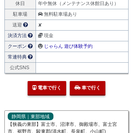
休日
年中無休（メンテナンス休館日あり）
駐車場
無料駐車場あり
送迎
✘
決済方法
現金
クーポン
じゃらん 遊び体験予約
常連特典
公式SNS
電車で行く
車で行く
静岡県｜東部地域
【狭義の東部】富士市、沼津市、御殿場市、富士宮
市、裾野市、駿東郡(清水町、長泉町、小山町)