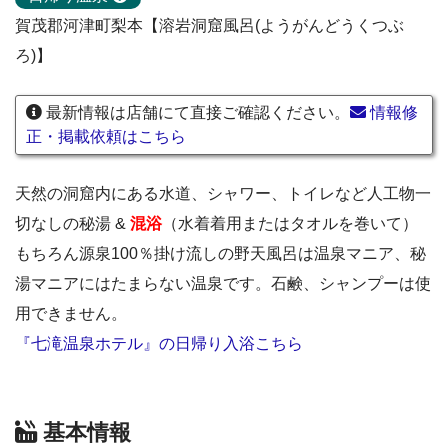
賀茂郡河津町梨本【溶岩洞窟風呂(ようがんどうくつぶ
ろ)】
最新情報は店舗にて直接ご確認ください。
情報修
正・掲載依頼はこちら
天然の洞窟内にある水道、シャワー、トイレなど人工物一
切なしの秘湯 &
混浴
（水着着用またはタオルを巻いて）
もちろん源泉100％掛け流しの野天風呂は温泉マニア、秘
湯マニアにはたまらない温泉です。石鹸、シャンプーは使
用できません。
『七滝温泉ホテル』の日帰り入浴こちら
基本情報