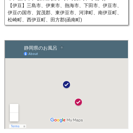
【伊豆】三島市、伊東市、熱海市、下田市、伊豆市、
伊豆の国市、賀茂郡、東伊豆市、河津町、南伊豆町、
松崎町、西伊豆町、田方郡(函南町)