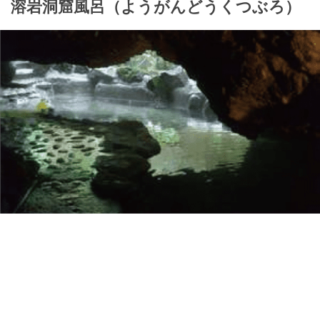
溶岩洞窟風呂（ようがんどうくつぶろ）