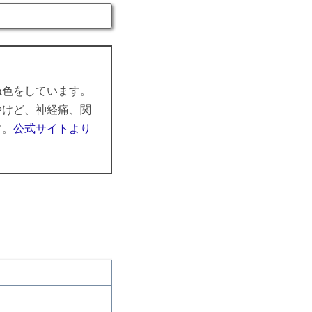
ね色をしています。
やけど、神経痛、関
す。
公式サイトより