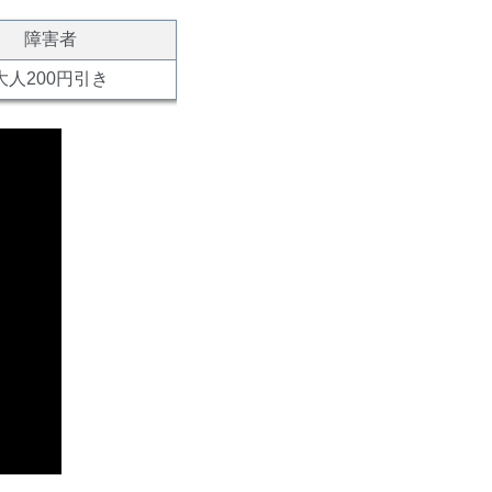
障害者
大人200円引き