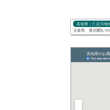
高知県｜仁淀川地
土佐市、吾川郡(いの