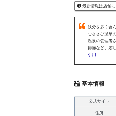
最新情報は店舗に
鉄分を多く含
むささび温泉
温泉の管理者
節痛など、嬉
引用
基本情報
公式サイト
住所