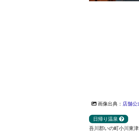
画像出典：
店舗公
日帰り温泉
吾川郡いの町小川東津